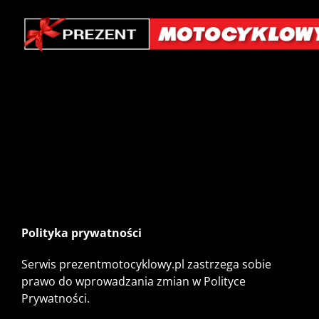
Przejdź
do
zawartości
Polityka prywatności
Serwis prezentmotocyklowy.pl zastrzega sobie
prawo do wprowadzania zmian w Polityce
Prywatności.